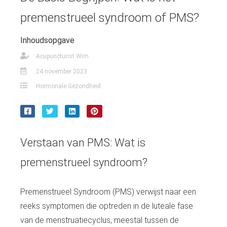
premenstrueel syndroom of PMS?
Inhoudsopgave
Acupuncturist Wim
24 november 2023
Hormonale Gezondheid
Verstaan van PMS: Wat is
premenstrueel syndroom?
Premenstrueel Syndroom (PMS) verwijst naar een
reeks symptomen die optreden in de luteale fase
van de menstruatiecyclus, meestal tussen de