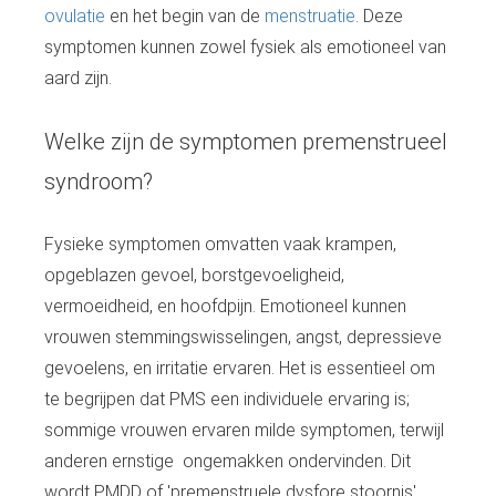
ovulatie
en het begin van de
menstruatie
. Deze
symptomen kunnen zowel fysiek als emotioneel van
aard zijn.
Welke zijn de symptomen premenstrueel
syndroom?
Fysieke symptomen omvatten vaak krampen,
opgeblazen gevoel, borstgevoeligheid,
vermoeidheid, en hoofdpijn. Emotioneel kunnen
vrouwen stemmingswisselingen, angst, depressieve
gevoelens, en irritatie ervaren. Het is essentieel om
te begrijpen dat PMS een individuele ervaring is;
sommige vrouwen ervaren milde symptomen, terwijl
anderen ernstige ongemakken ondervinden. Dit
wordt PMDD of 'premenstruele dysfore stoornis'