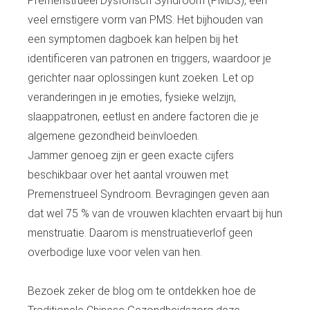
Premenstrueel Dysforisch Syndroom (PMDS), een
veel ernstigere vorm van PMS. Het bijhouden van
een symptomen dagboek kan helpen bij het
identificeren van patronen en triggers, waardoor je
gerichter naar oplossingen kunt zoeken. Let op
veranderingen in je emoties, fysieke welzijn,
slaappatronen, eetlust en andere factoren die je
algemene gezondheid beïnvloeden.
Jammer genoeg zijn er geen exacte cijfers
beschikbaar over het aantal vrouwen met
Premenstrueel Syndroom. Bevragingen geven aan
dat wel 75 % van de vrouwen klachten ervaart bij hun
menstruatie. Daarom is menstruatieverlof geen
overbodige luxe voor velen van hen.
Bezoek zeker de blog om te ontdekken hoe de